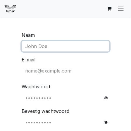
Overslaan naar inhoud
Naam
E-mail
Wachtwoord
Bevestig wachtwoord