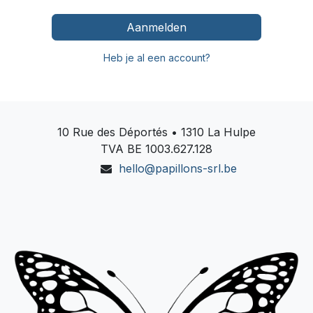
Aanmelden
Heb je al een account?
10 Rue des Déportés • 1310 La Hulpe
TVA BE 1003.627.128
hello@p
apillons-srl.be